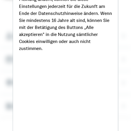
Einstellungen jederzeit für die Zukunft am
So erreichen Sie mich
Ende der Datenschutzhinweise ändern. Wenn
Sie mindestens 16 Jahre alt sind, können Sie
mit der Betätigung des Buttons „Alle
Meine Kontaktdaten
akzeptieren" in die Nutzung sämtlicher
Cookies einwilligen oder auch nicht
zustimmen.
Termin vereinbaren
Meine Standorte
Bausparrechner