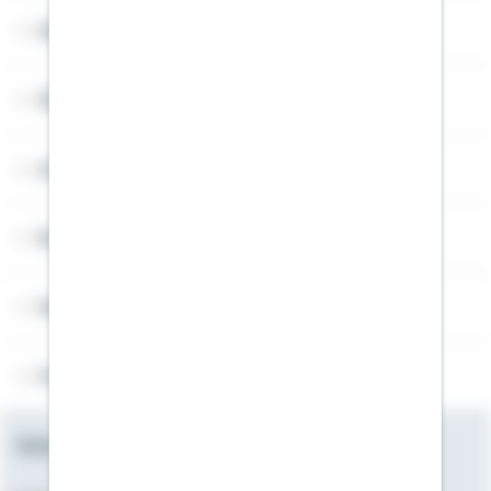
Widerruf
Über Schwäbisch Hall
Angebotsseiten
Rechner
Weitere Informationen
Folgen Sie uns
Newsletter