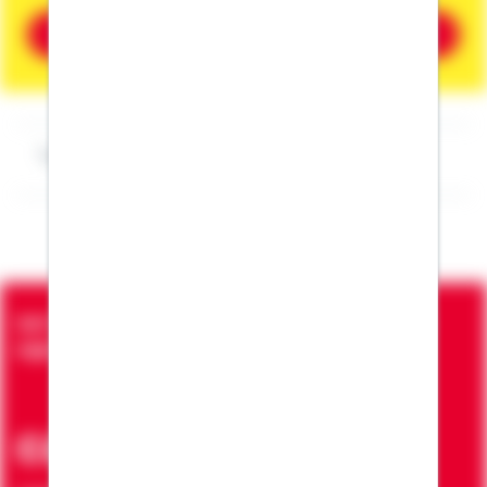
Beratung vereinbaren
Impressum Franz Hempen
Seit über 90 Jahren bringen wir Menschen in die
eigenen vier Wände
ca. 7 Mio.