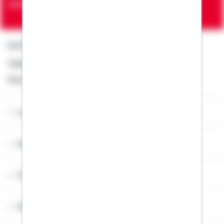
Verträge zur Erfüllung von Wohnwünschen
Kontakt
Telefon: +49 791 46-4444
Montag bis Freitag von 8 bis 20 Uhr
Lob & Kritik
Service
Cookies
Sitemap