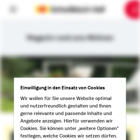
6
10
1
2
3
4
5
7
8
9
Magazin rund ums Wohnen
Einwilligung in den Einsatz von Cookies
Wir wollen für Sie unsere Website optimal
und nutzerfreundlich gestalten und Ihnen
gerne relevante und passende Inhalte und
Angebote anzeigen. Hierfür verwenden wir
Cookies. Sie können unter „weitere Optionen"
festlegen, welche Cookies wir setzen dürfen.