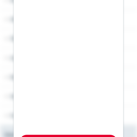
Sitemap
Widerruf
Über Schwäbisch Hall
Angebotsseiten
Rechner
Weitere Informationen
Folgen Sie uns
Newsletter