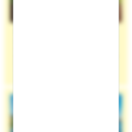
Sichtschutz zum Nachbarn: Ideen
Erfahren Sie hier alles Relevante bezüglich
Sichtschutz zum Nachbarn: Ideen für die
Gestaltung, Tipps zur Umsetzung und rechtliche
Vorgaben.