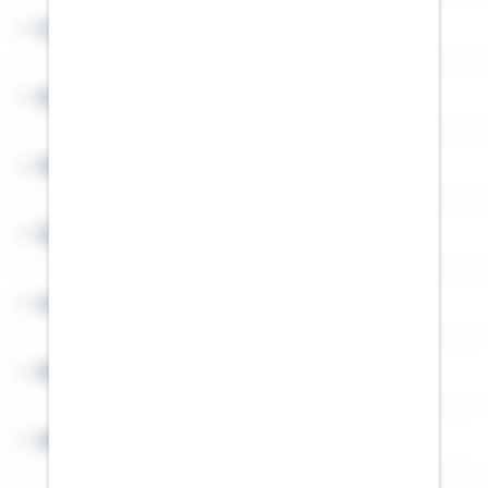
Cookies
Sitemap
Widerruf
Über Schwäbisch Hall
Angebotsseiten
Rechner
Weitere Informationen