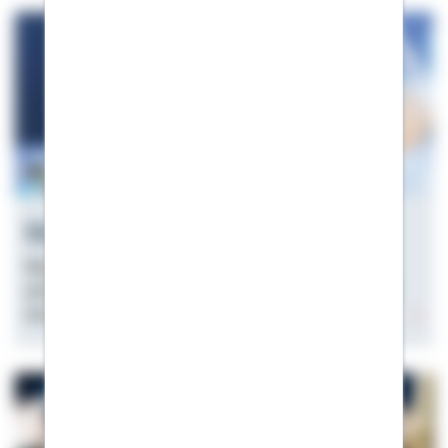
Was sind Zinsen?
Was sind Zinsen und wie funktionieren sie? Eine
einfache Erklärung auf diese und weitere Fragen zum
Zinssatz und seiner Bedeutung gibt es hier.