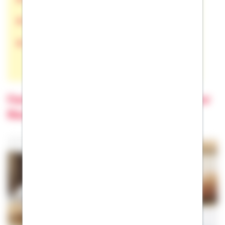
Gratis Checklisten zum Download
Online-Rechner
Fachbegriffe und andere Antworten zur
Baufinanzierung