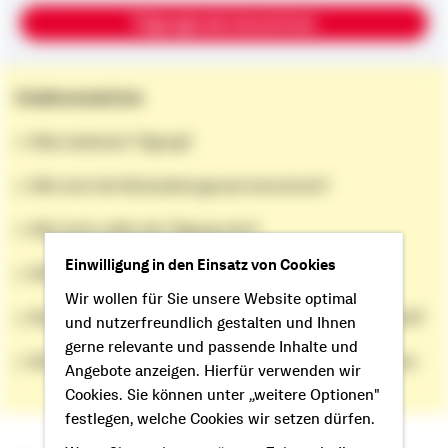
Tilgungsrate berechnen
Inhaltsverzeichnis
Was bedeutet Tilgung?
Wie wird die Rückzahlungsrate berechnet?
Wie hoch sollte die Tilgung sein?
Einwilligung in den Einsatz von Cookies
Wie viel Darlehen und Tilgung kann ich mir leisten?
Wir wollen für Sie unsere Website optimal
Rückzahlung berechnen: Ist eine Sondertilgung sinnvoll?
und nutzerfreundlich gestalten und Ihnen
gerne relevante und passende Inhalte und
Rückzahlung Bauspardarlehen – Fragen und Antworten
Angebote anzeigen. Hierfür verwenden wir
Cookies. Sie können unter „weitere Optionen"
festlegen, welche Cookies wir setzen dürfen.