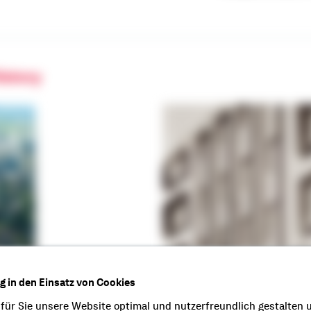
istory
ng in den Einsatz von Cookies
 für Sie unsere Website optimal und nutzerfreundlich gestalten 