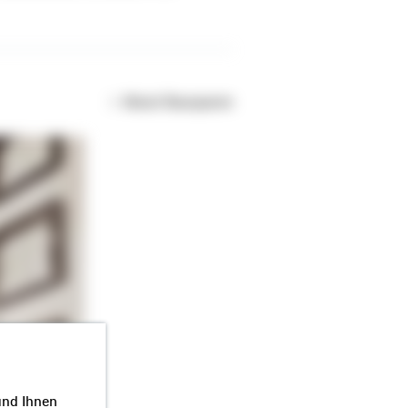
About Bausparen
und Ihnen