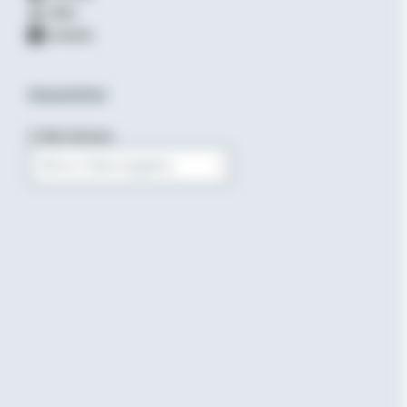
XING
LinkedIn
Newsletter
E-Mail-Adresse
Bitte E-Mail eingeben