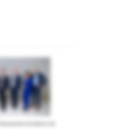
 Bausparkasse Schwäbisch Hall