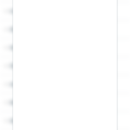
Cookies
Sitemap
Widerruf
Über Schwäbisch Hall
Angebotsseiten
Rechner
Weitere Informationen