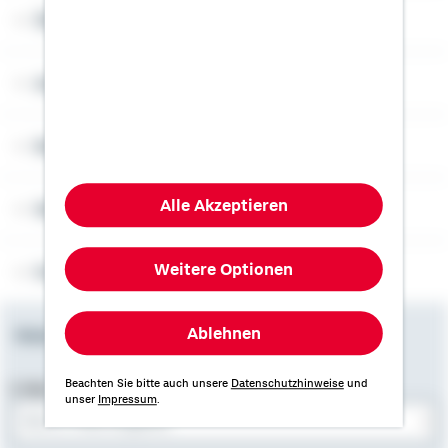
Über Schwäbisch Hall
Angebotsseiten
Rechner
Alle Akzeptieren
Weitere Informationen
Weitere Optionen
Folgen Sie uns
Ablehnen
Newsletter
Beachten Sie bitte auch unsere
Datenschutzhinweise
und
E-Mail-Adresse
unser
Impressum
.