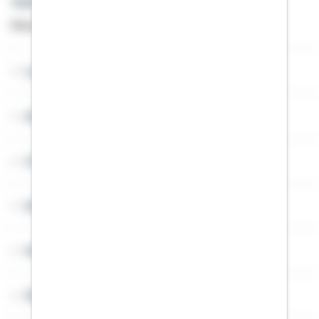
Telefon: +49 791 46-4444
Montag bis Freitag von 8 bis 20 Uhr
Lob & Kritik
Service
Cookies
Sitemap
Widerruf
Über Schwäbisch Hall