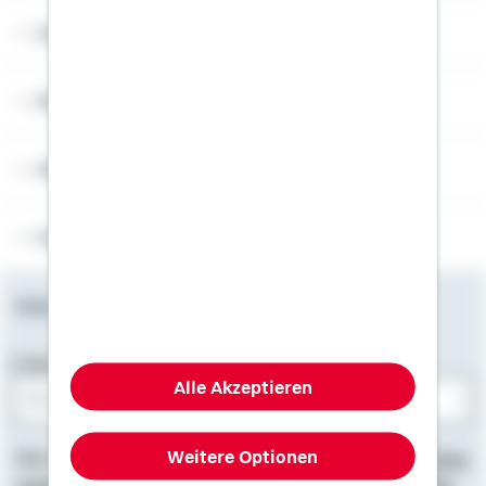
Angebotsseiten
Rechner
Weitere Informationen
Folgen Sie uns
Newsletter
E-Mail-Adresse
Alle Akzeptieren
Bitte E-Mail eingeben
Weitere Optionen
Hier finden Sie
Impressum
, Informationen zum
Datenschutz
,