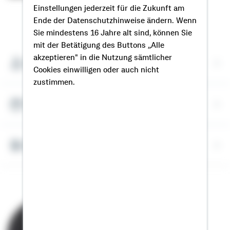
Einstellungen jederzeit für die Zukunft am
Ende der Datenschutzhinweise ändern. Wenn
So erreichen Sie mich
Sie mindestens 16 Jahre alt sind, können Sie
mit der Betätigung des Buttons „Alle
akzeptieren" in die Nutzung sämtlicher
Meine Kontaktdaten
Cookies einwilligen oder auch nicht
zustimmen.
Termin vereinbaren
Bausparrechner