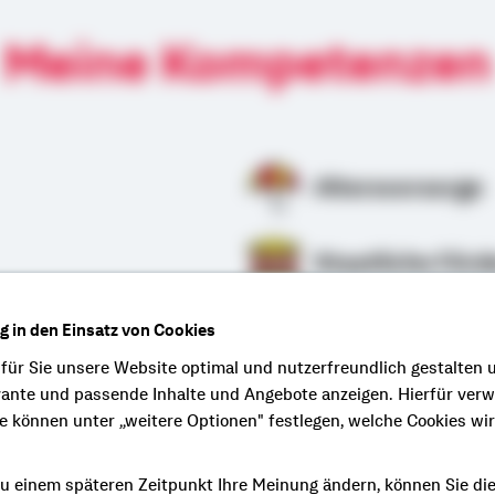
Meine Kompetenzen
Altersvorsorge
Staatliche Förd
ng in den Einsatz von Cookies
 für Sie unsere Website optimal und nutzerfreundlich gestalten 
vante und passende Inhalte und Angebote anzeigen. Hierfür ver
ie können unter „weitere Optionen" festlegen, welche Cookies wi
e persönliche und
u einem späteren Zeitpunkt Ihre Meinung ändern, können Sie di