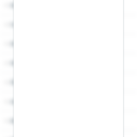
Service
Cookies
Sitemap
Widerruf
Über Schwäbisch Hall
Angebotsseiten
Rechner