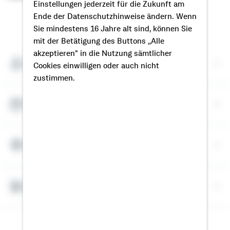
Einstellungen jederzeit für die Zukunft am
Ende der Datenschutzhinweise ändern. Wenn
So erreichen Sie mich
Sie mindestens 16 Jahre alt sind, können Sie
mit der Betätigung des Buttons „Alle
akzeptieren" in die Nutzung sämtlicher
Meine Kontaktdaten
Cookies einwilligen oder auch nicht
zustimmen.
Termin vereinbaren
Meine Standorte
Bausparrechner