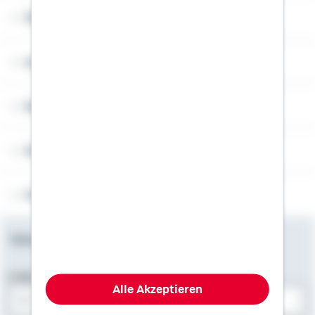
Über Schwäbisch Hall
Angebotsseiten
Rechner
Weitere Informationen
Folgen Sie uns
Newsletter
E-Mail-Adresse
Alle Akzeptieren