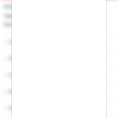
Kontakt
Telefon: +49 791 46-4444
Montag bis Freitag von 8 bis 20 Uhr
Lob & Kritik
Service
Cookies
Sitemap
Widerruf