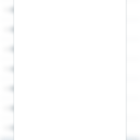
Sitemap
Widerruf
Über Schwäbisch Hall
Angebotsseiten
Rechner
Weitere Informationen
Folgen Sie uns