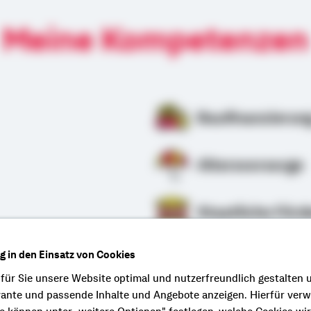
Meine Kompetenzen
Baufinanzierun
Altersvorsorge
Staatliche Förd
ng in den Einsatz von Cookies
rung
 für Sie unsere Website optimal und nutzerfreundlich gestalten 
vante und passende Inhalte und Angebote anzeigen. Hierfür ver