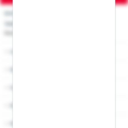
Kontakt
Telefon: +49 791 46-4444
Montag bis Freitag von 8 bis 20 Uhr
Lob & Kritik
Service
Cookies
Sitemap
Widerruf