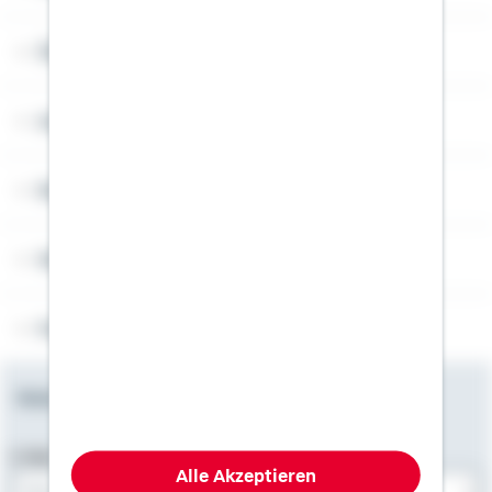
Über Schwäbisch Hall
Angebotsseiten
Rechner
Weitere Informationen
Folgen Sie uns
Newsletter
E-Mail-Adresse
Alle Akzeptieren