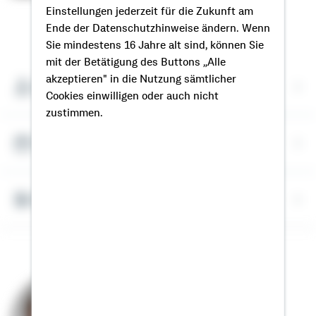
Einstellungen jederzeit für die Zukunft am
Ende der Datenschutzhinweise ändern. Wenn
So erreichen Sie mich
Sie mindestens 16 Jahre alt sind, können Sie
mit der Betätigung des Buttons „Alle
akzeptieren" in die Nutzung sämtlicher
Meine Kontaktdaten
Cookies einwilligen oder auch nicht
zustimmen.
Termin vereinbaren
Bausparrechner