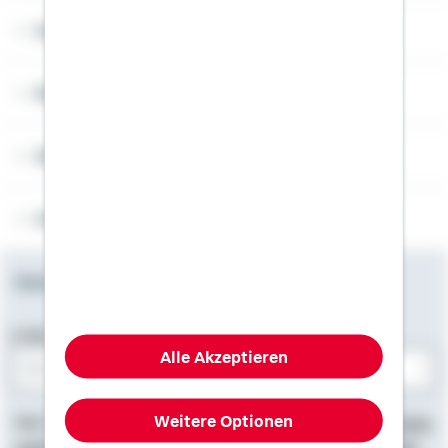
Angebotsseiten
Rechner
Weitere Informationen
Folgen Sie uns
Newsletter
E-Mail-Adresse
Alle Akzeptieren
Bitte E-Mail eingeben
Weitere Optionen
Hier finden Sie
Impressum
, Informationen zum
Datenschutz
,