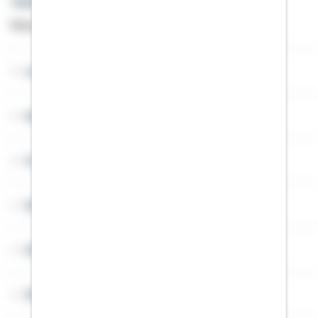
Telefon: +49 791 46-4444
Montag bis Freitag von 8 bis 20 Uhr
Lob & Kritik
Service
Cookies
Sitemap
Widerruf
Über Schwäbisch Hall