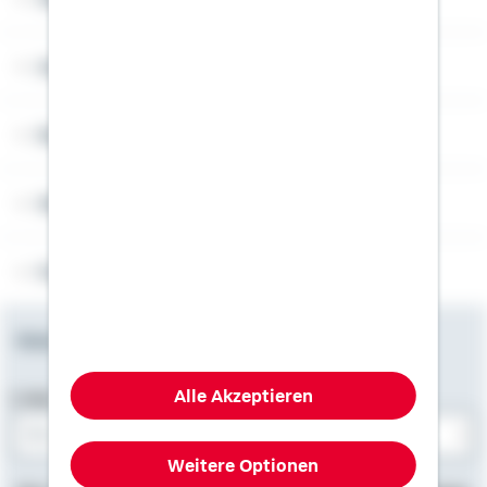
Angebotsseiten
Rechner
Weitere Informationen
Folgen Sie uns
Newsletter
Alle Akzeptieren
E-Mail-Adresse
Weitere Optionen
Bitte E-Mail eingeben