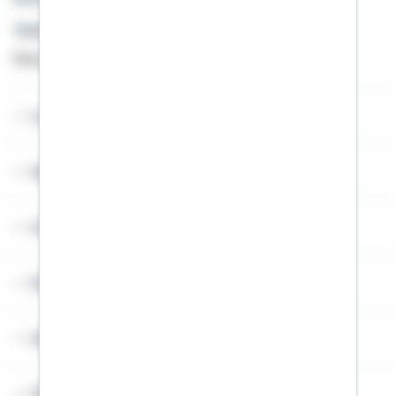
Telefon: +49 791 46-4444
Montag bis Freitag von 8 bis 20 Uhr
Lob & Kritik
Service
Cookies
Sitemap
Widerruf
Über Schwäbisch Hall