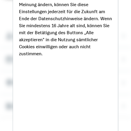
Meinung ändern, können Sie diese
Einstellungen jederzeit für die Zukunft am
So erreichen Sie mich
Ende der Datenschutzhinweise ändern. Wenn
Sie mindestens 16 Jahre alt sind, können Sie
mit der Betätigung des Buttons „Alle
Meine Kontaktdaten
akzeptieren" in die Nutzung sämtlicher
Cookies einwilligen oder auch nicht
zustimmen.
Termin vereinbaren
Meine Standorte
Bausparrechner