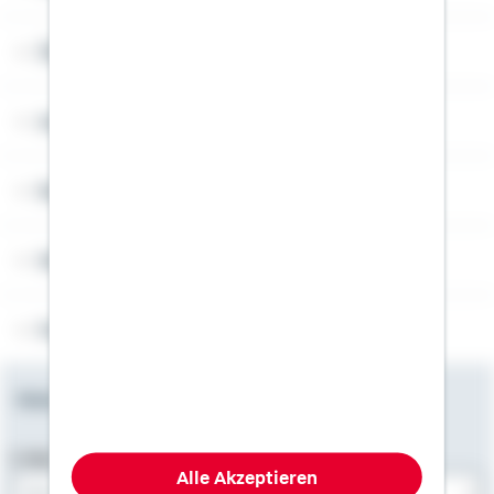
Über Schwäbisch Hall
Angebotsseiten
Rechner
Weitere Informationen
Folgen Sie uns
Newsletter
E-Mail-Adresse
Alle Akzeptieren