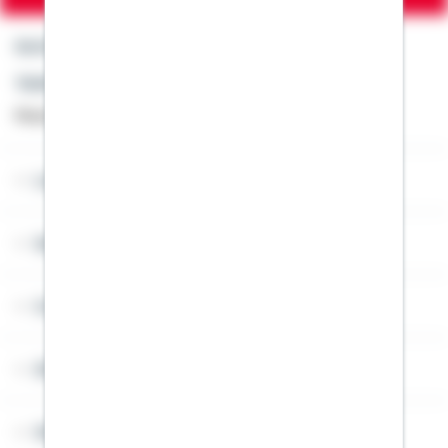
Kontakt
Telefon: +49 791 46-4444
Montag bis Freitag von 8 bis 20 Uhr
Lob & Kritik
Service
Cookies
Sitemap
Widerruf