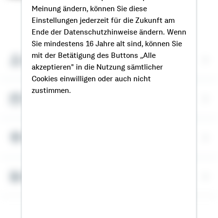
Meinung ändern, können Sie diese
Einstellungen jederzeit für die Zukunft am
So erreichen Sie mich
Ende der Datenschutzhinweise ändern. Wenn
Sie mindestens 16 Jahre alt sind, können Sie
mit der Betätigung des Buttons „Alle
Meine Kontaktdaten
akzeptieren" in die Nutzung sämtlicher
Cookies einwilligen oder auch nicht
zustimmen.
Termin vereinbaren
Meine Standorte
Bausparrechner