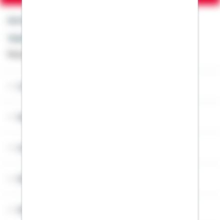
Kontakt
Telefon: +49 791 46-4444
Montag bis Freitag von 8 bis 20 Uhr
Lob & Kritik
Service
Cookies
Sitemap
Widerruf