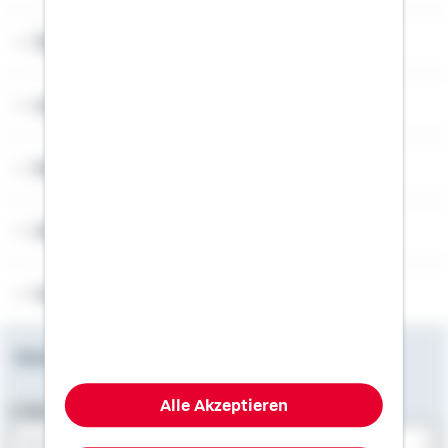
Über Schwäbisch Hall
Angebotsseiten
Rechner
Weitere Informationen
Folgen Sie uns
Newsletter
Alle Akzeptieren
E-Mail-Adresse