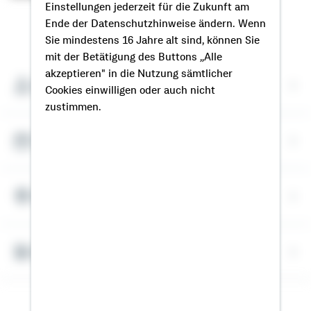
Einstellungen jederzeit für die Zukunft am
Ende der Datenschutzhinweise ändern. Wenn
So erreichen Sie mich
Sie mindestens 16 Jahre alt sind, können Sie
mit der Betätigung des Buttons „Alle
akzeptieren" in die Nutzung sämtlicher
Meine Kontaktdaten
Cookies einwilligen oder auch nicht
zustimmen.
Termin vereinbaren
Meine Standorte
Bausparrechner