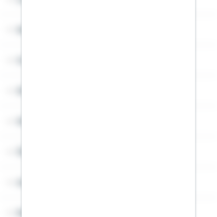
Service
Cookies
Sitemap
Widerruf
Über Schwäbisch Hall
Angebotsseiten
Rechner