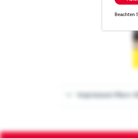
Beachten S
Impressum Marc-Al