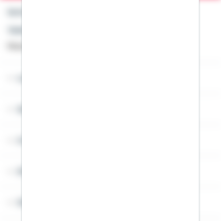
Kontakt
Telefon: +49 791 46-4444
Montag bis Freitag von 8 bis 20 Uhr
Lob & Kritik
Service
Cookies
Sitemap
Widerruf