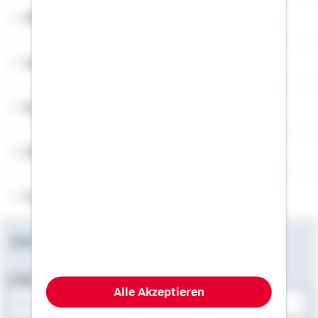
Über Schwäbisch Hall
Angebotsseiten
Rechner
Weitere Informationen
Folgen Sie uns
Newsletter
E-Mail-Adresse
Alle Akzeptieren