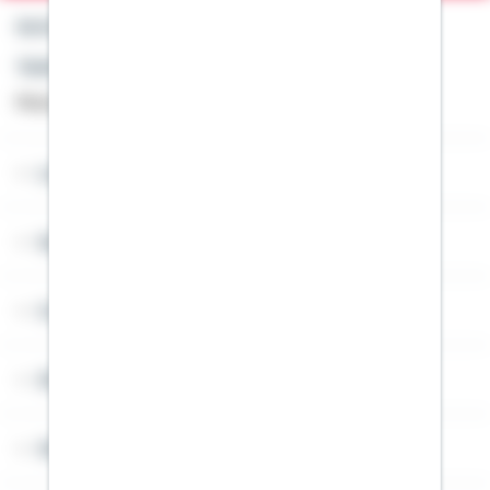
Kontakt
Telefon: +49 791 46-4444
Montag bis Freitag von 8 bis 20 Uhr
Lob & Kritik
Service
Cookies
Sitemap
Widerruf