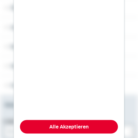
Über Schwäbisch Hall
Angebotsseiten
Rechner
Weitere Informationen
Folgen Sie uns
Newsletter
E-Mail-Adresse
Alle Akzeptieren