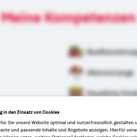
Meine Kompetenzen
Baufinanzierun
Altersvorsorge
Staatliche Förd
ng in den Einsatz von Cookies
rung
 für Sie unsere Website optimal und nutzerfreundlich gestalten 
vante und passende Inhalte und Angebote anzeigen. Hierfür ver