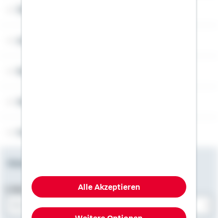
Über Schwäbisch Hall
Angebotsseiten
Rechner
Weitere Informationen
Folgen Sie uns
Newsletter
Alle Akzeptieren
E-Mail-Adresse