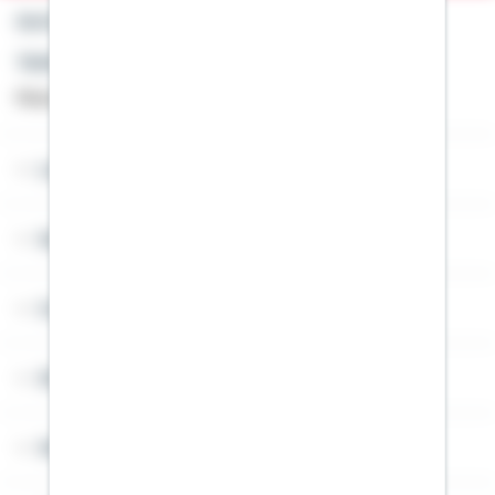
Kontakt
Telefon: +49 791 46-4444
Montag bis Freitag von 8 bis 20 Uhr
Lob & Kritik
Service
Cookies
Sitemap
Widerruf