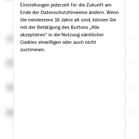
Einstellungen jederzeit für die Zukunft am
Ende der Datenschutzhinweise ändern. Wenn
So erreichen Sie mich
Sie mindestens 16 Jahre alt sind, können Sie
mit der Betätigung des Buttons „Alle
akzeptieren" in die Nutzung sämtlicher
Meine Kontaktdaten
Cookies einwilligen oder auch nicht
zustimmen.
Termin vereinbaren
Meine Standorte
Bausparrechner