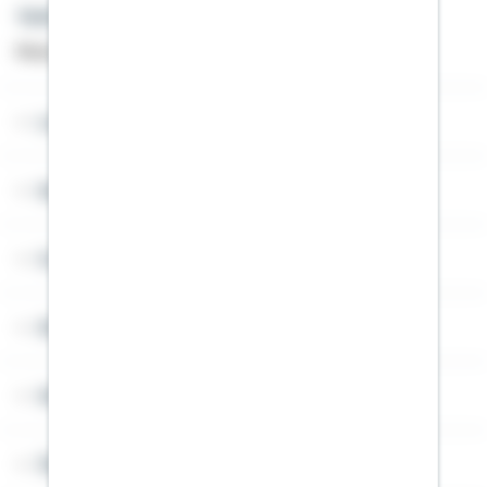
Telefon: +49 791 46-4444
Montag bis Freitag von 8 bis 20 Uhr
Lob & Kritik
Service
Cookies
Sitemap
Widerruf
Über Schwäbisch Hall