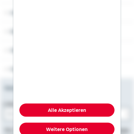
Angebotsseiten
Rechner
Weitere Informationen
Folgen Sie uns
Newsletter
E-Mail-Adresse
Alle Akzeptieren
Bitte E-Mail eingeben
Weitere Optionen
Hier finden Sie
Impressum
, Informationen zum
Datenschutz
,