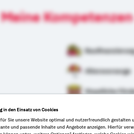
Meine Kompetenzen
Baufinanzierun
Altersvorsorge
Staatliche Förd
ng in den Einsatz von Cookies
rung
 für Sie unsere Website optimal und nutzerfreundlich gestalten 
vante und passende Inhalte und Angebote anzeigen. Hierfür ver