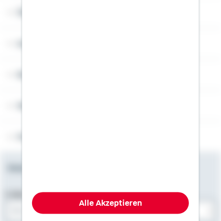
Über Schwäbisch Hall
Angebotsseiten
Rechner
Weitere Informationen
Folgen Sie uns
Newsletter
E-Mail-Adresse
Alle Akzeptieren