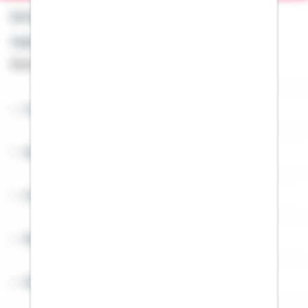
Kontakt
Telefon: +49 791 46-4444
Montag bis Freitag von 8 bis 20 Uhr
Lob & Kritik
Service
Cookies
Sitemap
Widerruf