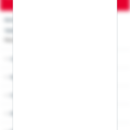
Kontakt
Telefon: +49 791 46-4444
Montag bis Freitag von 8 bis 20 Uhr
Lob & Kritik
Service
Cookies
Sitemap