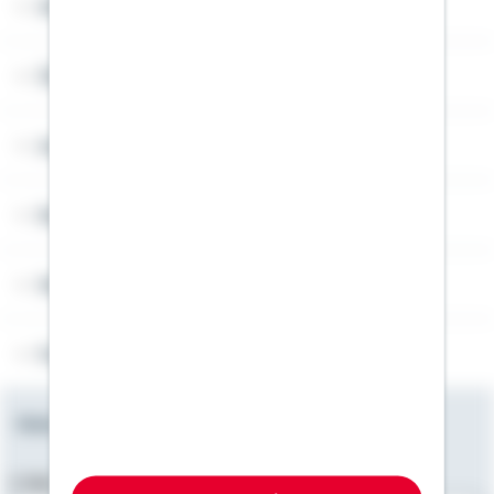
Widerruf
Über Schwäbisch Hall
Angebotsseiten
Rechner
Weitere Informationen
Folgen Sie uns
Newsletter
E-Mail-Adresse