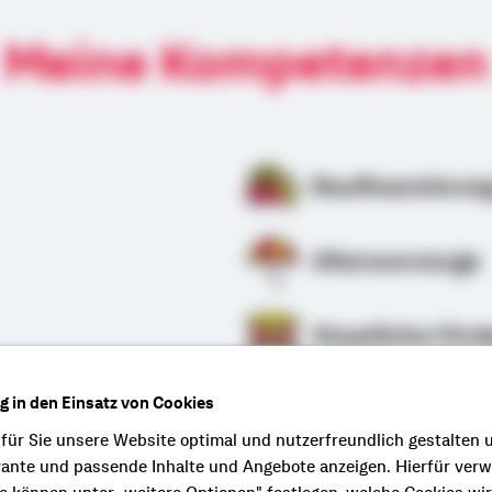
Meine Kompetenzen
Baufinanzierun
Altersvorsorge
Staatliche Förd
ng in den Einsatz von Cookies
rung
 für Sie unsere Website optimal und nutzerfreundlich gestalten 
vante und passende Inhalte und Angebote anzeigen. Hierfür ver