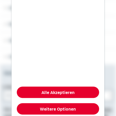
Angebotsseiten
Rechner
Weitere Informationen
Folgen Sie uns
Newsletter
E-Mail-Adresse
Alle Akzeptieren
Bitte E-Mail eingeben
Weitere Optionen
Hier finden Sie
Impressum
, Informationen zum
Datenschutz
,