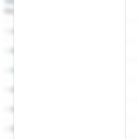
Telefon: +49 791 46-4444
Montag bis Freitag von 8 bis 20 Uhr
Lob & Kritik
Service
Cookies
Sitemap
Widerruf
Über Schwäbisch Hall