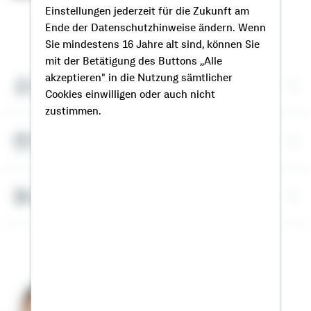
Einstellungen jederzeit für die Zukunft am
Ende der Datenschutzhinweise ändern. Wenn
So erreichen Sie mich
Sie mindestens 16 Jahre alt sind, können Sie
mit der Betätigung des Buttons „Alle
akzeptieren" in die Nutzung sämtlicher
Meine Kontaktdaten
Cookies einwilligen oder auch nicht
zustimmen.
Termin vereinbaren
Bausparrechner