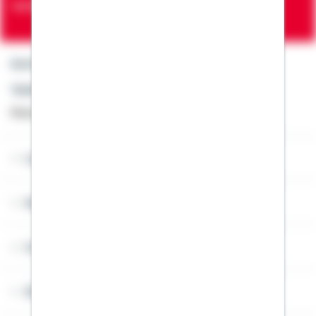
Verträge zur Erfüllung von Wohnwünschen
Kontakt
Telefon: +49 791 46-4444
Montag bis Freitag von 8 bis 20 Uhr
Lob & Kritik
Service
Cookies
Sitemap