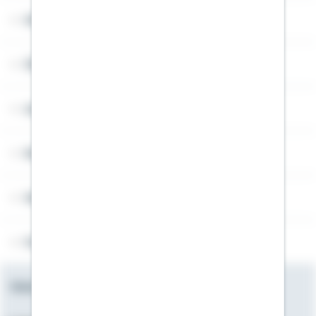
Widerruf
Über Schwäbisch Hall
Angebotsseiten
Rechner
Weitere Informationen
Folgen Sie uns
Newsletter