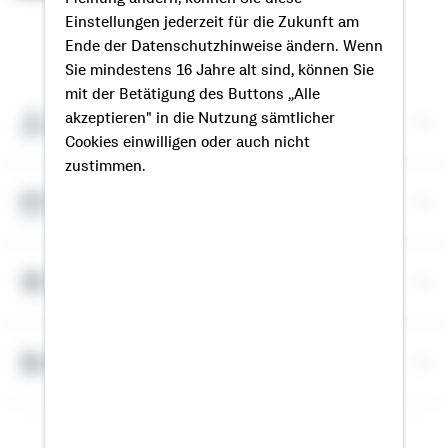
Einstellungen jederzeit für die Zukunft am
So erreichen Sie mich
Ende der Datenschutzhinweise ändern. Wenn
Sie mindestens 16 Jahre alt sind, können Sie
mit der Betätigung des Buttons „Alle
Meine Kontaktdaten
akzeptieren" in die Nutzung sämtlicher
Cookies einwilligen oder auch nicht
zustimmen.
Termin vereinbaren
Meine Standorte
Bausparrechner