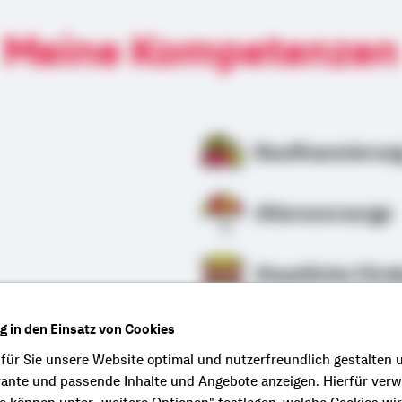
Meine Kompetenzen
Baufinanzierun
Altersvorsorge
Staatliche Förd
ng in den Einsatz von Cookies
rung
 für Sie unsere Website optimal und nutzerfreundlich gestalten 
vante und passende Inhalte und Angebote anzeigen. Hierfür ver