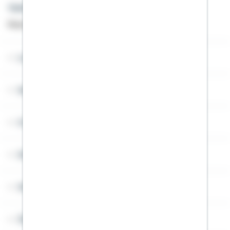
Telefon: +49 791 46-4444
Montag bis Freitag von 8 bis 20 Uhr
Lob & Kritik
Service
Cookies
Sitemap
Widerruf
Über Schwäbisch Hall