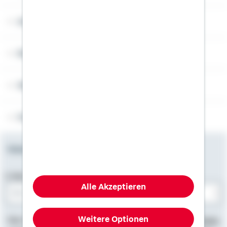
Angebotsseiten
Rechner
Weitere Informationen
Folgen Sie uns
Newsletter
E-Mail-Adresse
Alle Akzeptieren
Bitte E-Mail eingeben
Weitere Optionen
Hier finden Sie
Impressum
, Informationen zum
Datenschutz
,