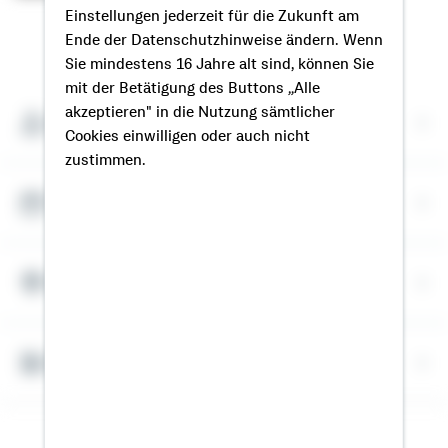
Einstellungen jederzeit für die Zukunft am
Ende der Datenschutzhinweise ändern. Wenn
So erreichen Sie mich
Sie mindestens 16 Jahre alt sind, können Sie
mit der Betätigung des Buttons „Alle
akzeptieren" in die Nutzung sämtlicher
Meine Kontaktdaten
Cookies einwilligen oder auch nicht
zustimmen.
Termin vereinbaren
Meine Standorte
Bausparrechner