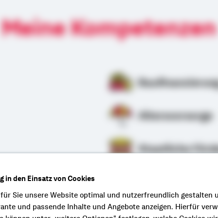
Meine Kompetenzen
Baufinanzierun
Altersvorsorge
Staatliche Förd
ng in den Einsatz von Cookies
rung
 für Sie unsere Website optimal und nutzerfreundlich gestalten 
vante und passende Inhalte und Angebote anzeigen. Hierfür ver