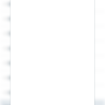
Sitemap
Widerruf
Über Schwäbisch Hall
Angebotsseiten
Rechner
Weitere Informationen
Folgen Sie uns