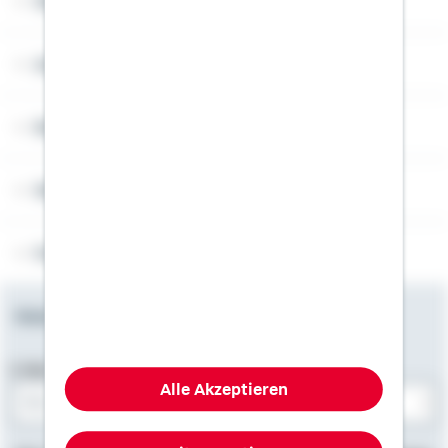
Über Schwäbisch Hall
Angebotsseiten
Rechner
Weitere Informationen
Folgen Sie uns
Newsletter
E-Mail-Adresse
Alle Akzeptieren
Bitte E-Mail eingeben