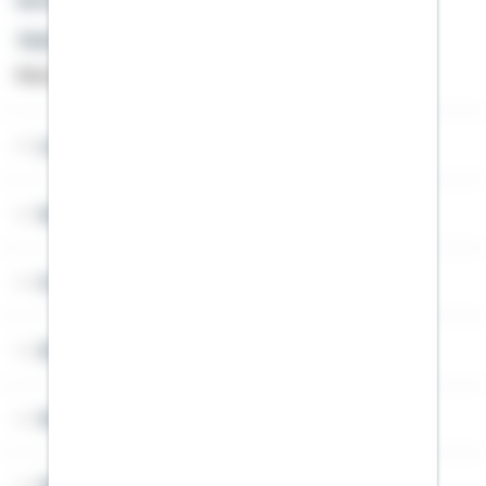
Kontakt
Telefon: +49 791 46-4444
Montag bis Freitag von 8 bis 20 Uhr
Lob & Kritik
Service
Cookies
Sitemap
Widerruf