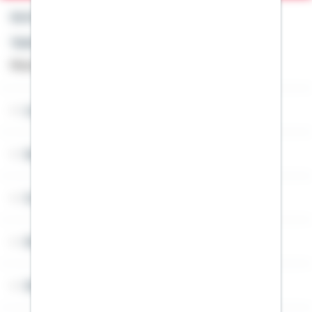
Kontakt
Telefon: +49 791 46-4444
Montag bis Freitag von 8 bis 20 Uhr
Lob & Kritik
Service
Cookies
Sitemap
Widerruf