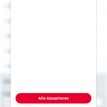
Über Schwäbisch Hall
Angebotsseiten
Rechner
Weitere Informationen
Folgen Sie uns
Newsletter
E-Mail-Adresse
Alle Akzeptieren