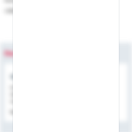
bewerten. Machen Sie sich selbst ein Bild!
> Schwäbisch Hall bei kununu
Das könnte Sie auch interessieren:
Wichtiges im Überblick
Im Kurzporträt über die Bausparkasse Schwäbisch
Hall finden Sie die wichtigsten Informationen zum
Unternehmen auf einer Seite.
Kurzporträt