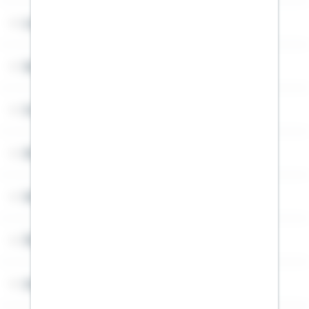
Lob & Kritik
Service
Cookies
Sitemap
Widerruf
Über Schwäbisch Hall
Angebotsseiten