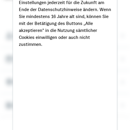
Einstellungen jederzeit für die Zukunft am
Ende der Datenschutzhinweise ändern. Wenn
So erreichen Sie mich
Sie mindestens 16 Jahre alt sind, können Sie
mit der Betätigung des Buttons „Alle
akzeptieren" in die Nutzung sämtlicher
Meine Kontaktdaten
Cookies einwilligen oder auch nicht
zustimmen.
Termin vereinbaren
Meine Standorte
Bausparrechner