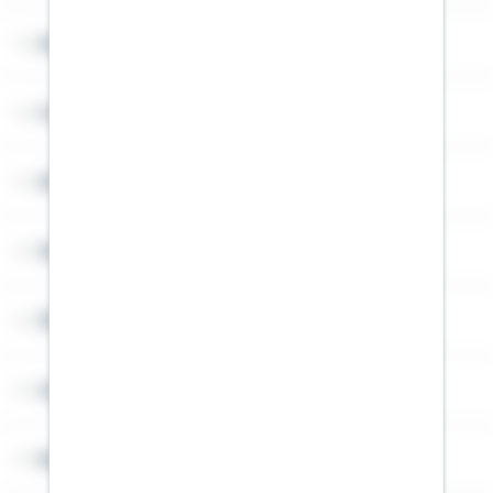
Service
Cookies
Sitemap
Widerruf
Über Schwäbisch Hall
Angebotsseiten
Rechner