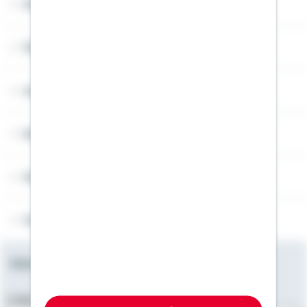
Widerruf
Über Schwäbisch Hall
Angebotsseiten
Rechner
Weitere Informationen
Folgen Sie uns
Newsletter
E-Mail-Adresse