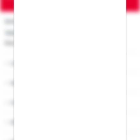
Kontakt
Telefon: +49 791 46-4444
Montag bis Freitag von 8 bis 20 Uhr
Lob & Kritik
Service
Cookies
Sitemap