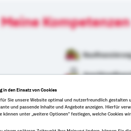
Meine Kompetenzen
Baufinanzierun
Anschlussfinan
ng in den Einsatz von Cookies
 für Sie unsere Website optimal und nutzerfreundlich gestalten 
vante und passende Inhalte und Angebote anzeigen. Hierfür ver
ie können unter „weitere Optionen" festlegen, welche Cookies wi