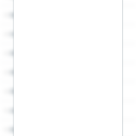
Service
Cookies
Sitemap
Widerruf
Über Schwäbisch Hall
Angebotsseiten
Rechner