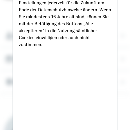
Einstellungen jederzeit für die Zukunft am
Ende der Datenschutzhinweise ändern. Wenn
So erreichen Sie mich
Sie mindestens 16 Jahre alt sind, können Sie
mit der Betätigung des Buttons „Alle
akzeptieren" in die Nutzung sämtlicher
Meine Kontaktdaten
Cookies einwilligen oder auch nicht
zustimmen.
Termin vereinbaren
Meine Standorte