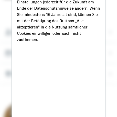
Einstellungen jederzeit für die Zukunft am
Ende der Datenschutzhinweise ändern. Wenn
So erreichen Sie mich
Sie mindestens 16 Jahre alt sind, können Sie
mit der Betätigung des Buttons „Alle
akzeptieren" in die Nutzung sämtlicher
Meine Kontaktdaten
Cookies einwilligen oder auch nicht
zustimmen.
Termin vereinbaren
Meine Standorte