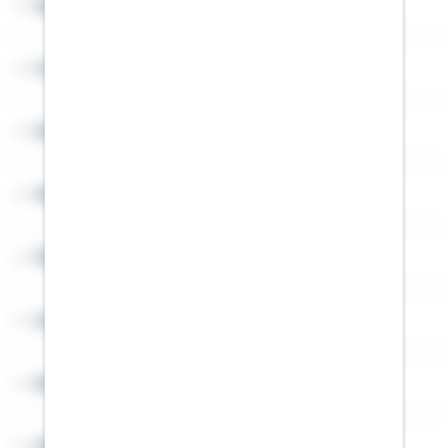
Service
Cookies
Sitemap
Widerruf
Über Schwäbisch Hall
Angebotsseiten
Rechner
Weitere Informationen