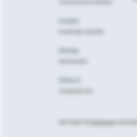
Unsere Services im Überblick
Cookies
Einstellungen bearbeiten
Sitemap
Seitenüberblick
Widerruf
Vertrag widerrufen
Hier finden Sie
Impressum
, Informa