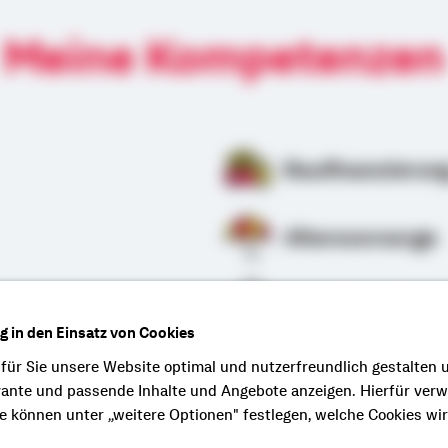
Meine Kompetenzen
Baufinanzierun
Altersvorsorge
ung
Anschlussfinan
ng in den Einsatz von Cookies
 für Sie unsere Website optimal und nutzerfreundlich gestalten 
vante und passende Inhalte und Angebote anzeigen. Hierfür ver
ie können unter „weitere Optionen" festlegen, welche Cookies wi