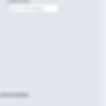
E-Mail-Adresse
Bitte E-Mail eingeben
r Barrierefreiheit
.