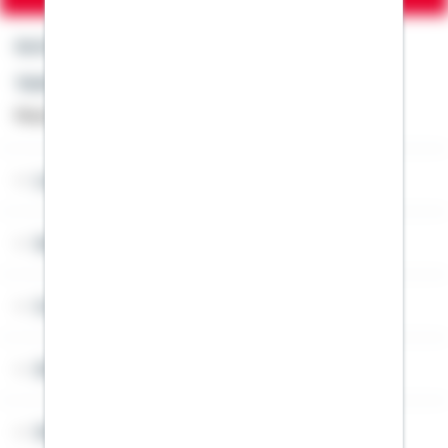
Kontakt
Telefon: +49 791 46-4444
Montag bis Freitag von 8 bis 20 Uhr
Lob & Kritik
Service
Cookies
Sitemap
Widerruf