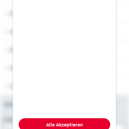
Über Schwäbisch Hall
Angebotsseiten
Rechner
Weitere Informationen
Folgen Sie uns
Newsletter
E-Mail-Adresse
Alle Akzeptieren