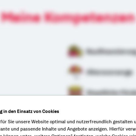
Meine Kompetenzen
Baufinanzierun
Altersvorsorge
Staatliche Förd
ng in den Einsatz von Cookies
rung
 für Sie unsere Website optimal und nutzerfreundlich gestalten 
vante und passende Inhalte und Angebote anzeigen. Hierfür ver