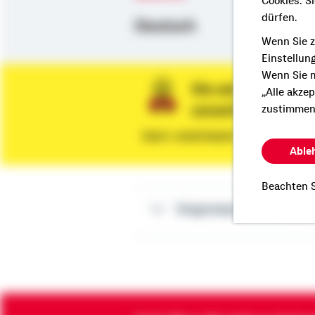
Cookies. S
dürfen.
Deutsch
Wenn Sie z
Einstellun
Wenn Sie m
Sie wünschen ein
„Alle akze
unverbindliche 
zustimmen
Dann vereinbaren Sie gleich eine
Able
Beachten S
Impressum Eva-Mar