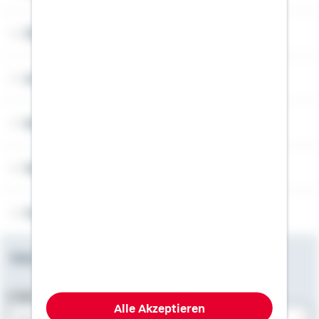
Über Schwäbisch Hall
Angebotsseiten
Rechner
Weitere Informationen
Folgen Sie uns
Newsletter
E-Mail-Adresse
Alle Akzeptieren