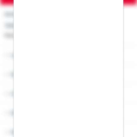
Kontakt
Telefon: +49 791 46-4444
Montag bis Freitag von 8 bis 20 Uhr
Lob & Kritik
Service
Cookies
Sitemap
Widerruf