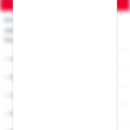
Kontakt
Telefon: +49 791 46-4444
Montag bis Freitag von 8 bis 20 Uhr
Lob & Kritik
Service
Cookies
Sitemap