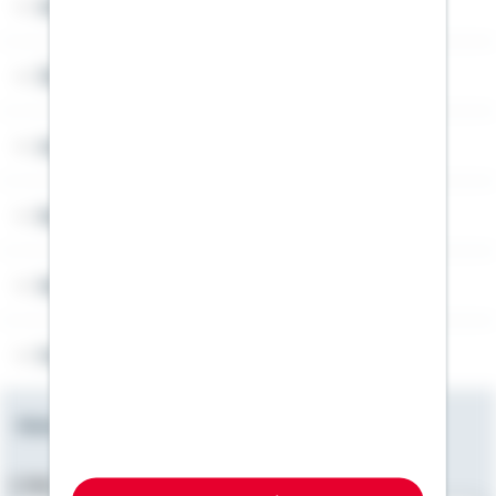
Widerruf
Über Schwäbisch Hall
Angebotsseiten
Rechner
Weitere Informationen
Folgen Sie uns
Newsletter
E-Mail-Adresse