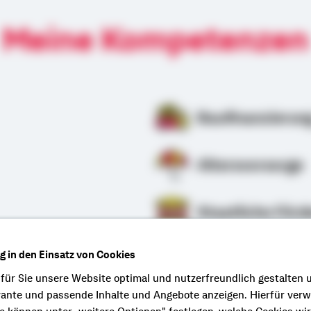
Meine Kompetenzen
Baufinanzierun
Altersvorsorge
Staatliche Förd
ng in den Einsatz von Cookies
rung
 für Sie unsere Website optimal und nutzerfreundlich gestalten 
vante und passende Inhalte und Angebote anzeigen. Hierfür ver