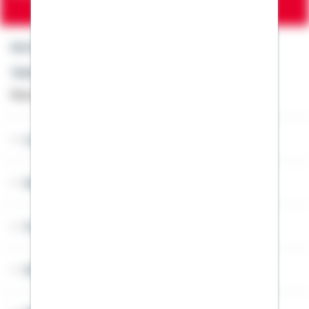
Kontakt
Telefon: +49 791 46-4444
Montag bis Freitag von 8 bis 20 Uhr
Lob & Kritik
Service
Cookies
Sitemap