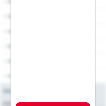
Widerruf
Über Schwäbisch Hall
Angebotsseiten
Rechner
Weitere Informationen
Folgen Sie uns
Newsletter
E-Mail-Adresse